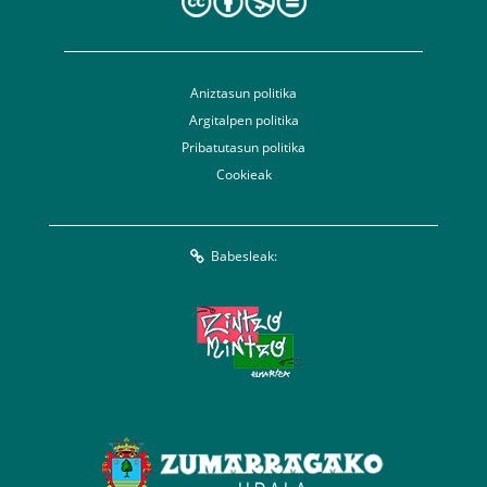
Aniztasun politika
Argitalpen politika
Pribatutasun politika
Cookieak
Babesleak: