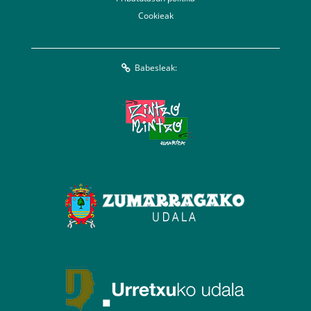
Cookieak
Babesleak: