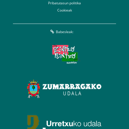
Pribatutasun politika
Cookieak
Babesleak: