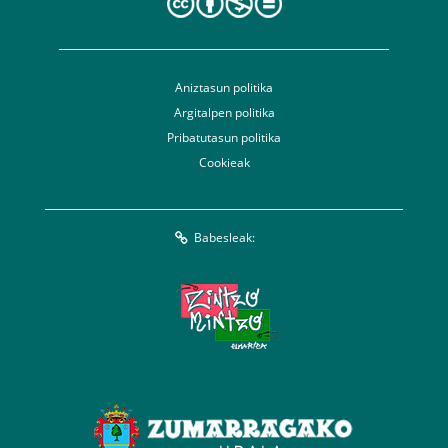
Aniztasun politika
Argitalpen politika
Pribatutasun politika
Cookieak
Babesleak: