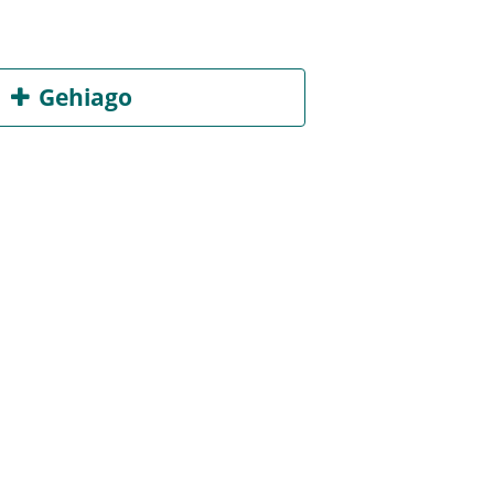
Gehiago