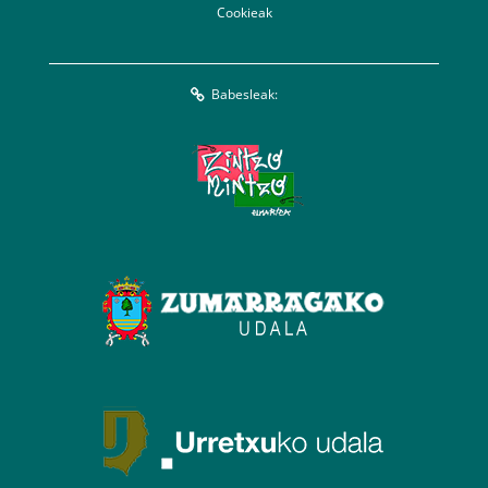
Cookieak
Babesleak: