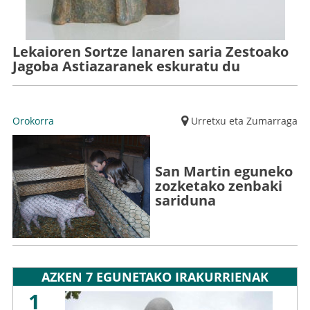
Lekaioren Sortze lanaren saria Zestoako
Jagoba Astiazaranek eskuratu du
Orokorra
Urretxu eta Zumarraga
San Martin eguneko
zozketako zenbaki
sariduna
AZKEN 7 EGUNETAKO IRAKURRIENAK
1