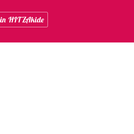
in HITZAkide