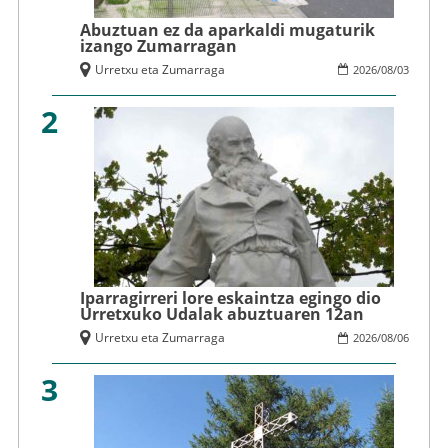
Abuztuan ez da aparkaldi mugaturik
izango Zumarragan
Urretxu eta Zumarraga
2026
/
08
/
03
2
Iparragirreri lore eskaintza egingo dio
Urretxuko Udalak abuztuaren 12an
Urretxu eta Zumarraga
2026
/
08
/
06
3