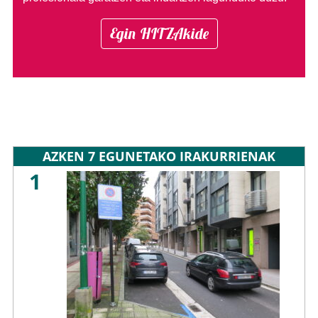
Egin HITZAkide
AZKEN 7 EGUNETAKO IRAKURRIENAK
1