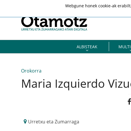
Webgune honek cookie-ak erabiltze
ALBISTEAK
MULTI
Orokorra
Maria Izquierdo Vizu
Urretxu eta Zumarraga