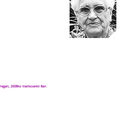
ragan, 2008ko martxoaren 8an