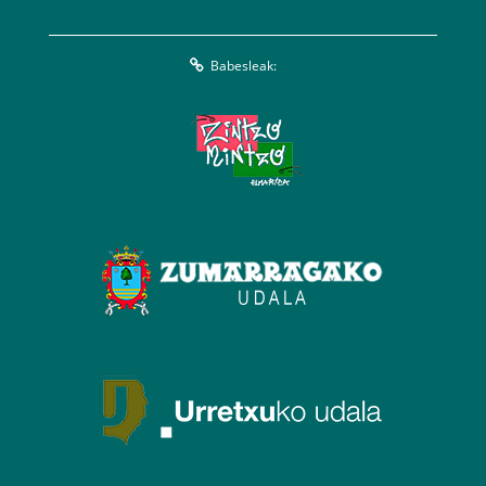
Babesleak: