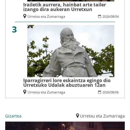
Irailetik aurrera, hainbat arte tailer
izango dira aukeran Urretxun
Urretxu eta Zumarraga
2026
/
08
/
04
3
Iparragirreri lore eskaintza egingo dio
Urretxuko Udalak abuztuaren 12an
Urretxu eta Zumarraga
2026
/
08
/
06
Gizartea
Urretxu eta Zumarraga