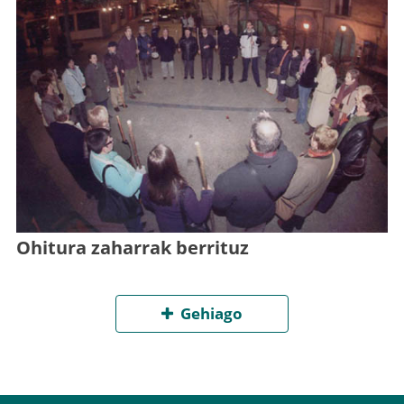
Ohitura zaharrak berrituz
Gehiago