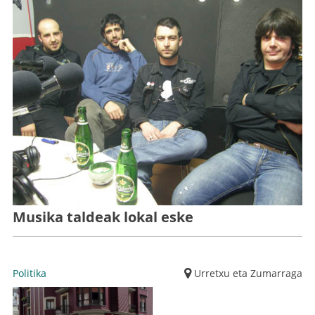
Musika taldeak lokal eske
Politika
Urretxu eta Zumarraga