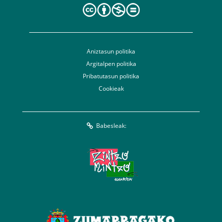
Aniztasun politika
Argitalpen politika
Pribatutasun politika
Cookieak
Babesleak: