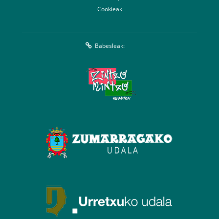
Cookieak
Babesleak: