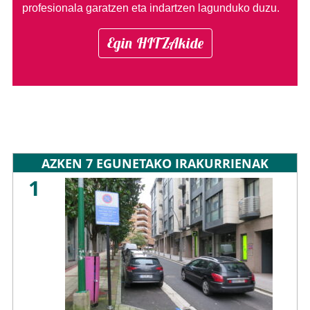
profesionala garatzen eta indartzen lagunduko duzu.
Egin HITZAkide
AZKEN 7 EGUNETAKO IRAKURRIENAK
1