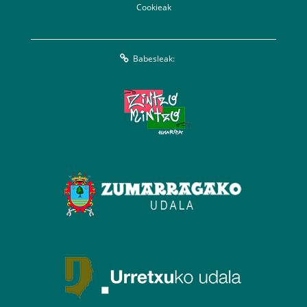
Cookieak
Babesleak: