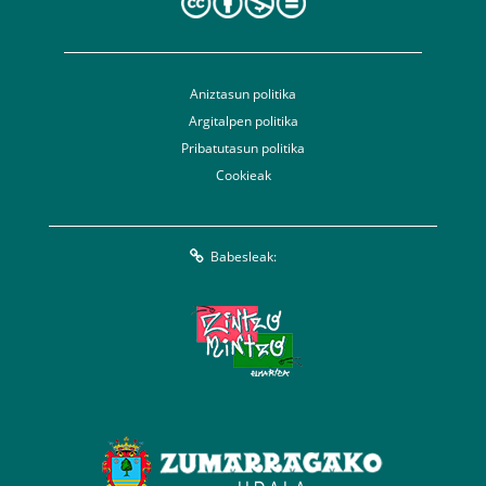
Aniztasun politika
Argitalpen politika
Pribatutasun politika
Cookieak
Babesleak: