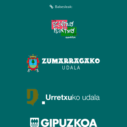
Babesleak: