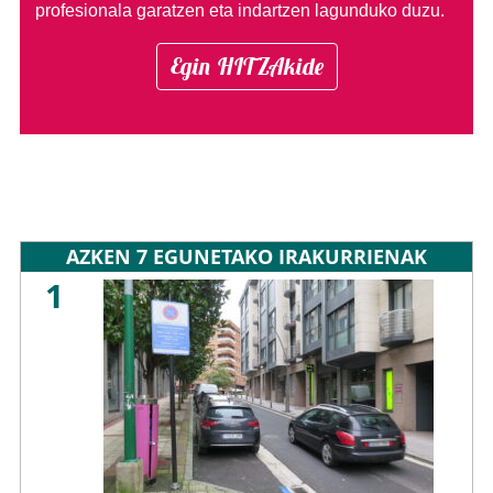
profesionala garatzen eta indartzen lagunduko duzu.
Egin HITZAkide
AZKEN 7 EGUNETAKO IRAKURRIENAK
1