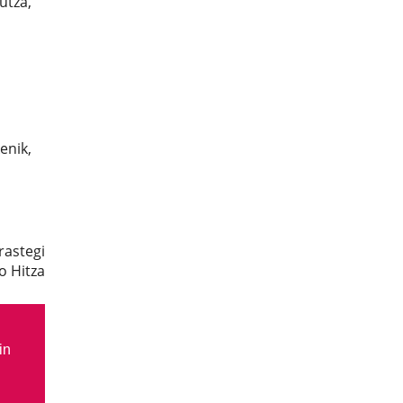
utza,
enik,
rastegi
o Hitza
in