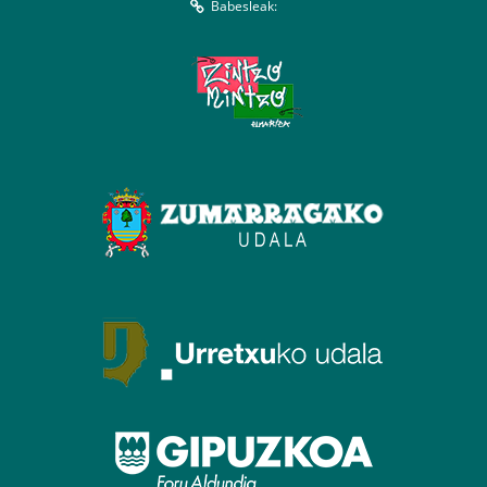
Babesleak: