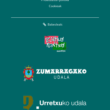
Cookieak
Babesleak: