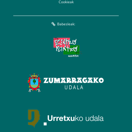
Cookieak
Babesleak: