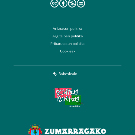
Aniztasun politika
Argitalpen politika
Pribatutasun politika
Cookieak
Babesleak: