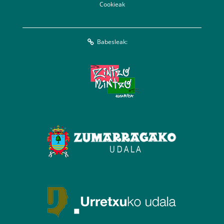
Cookieak
Babesleak: