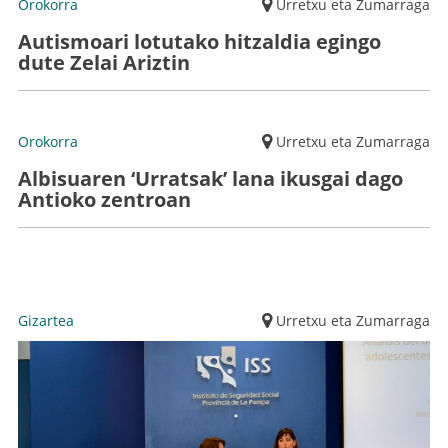
Orokorra
Urretxu eta Zumarraga
Autismoari lotutako hitzaldia egingo
dute Zelai Ariztin
Orokorra
Urretxu eta Zumarraga
Albisuaren ‘Urratsak’ lana ikusgai dago
Antioko zentroan
Gizartea
Urretxu eta Zumarraga