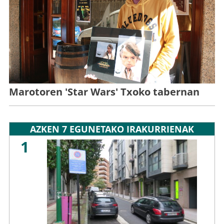
Marotoren 'Star Wars' Txoko tabernan
AZKEN 7 EGUNETAKO IRAKURRIENAK
1