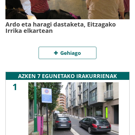
Ardo eta haragi dastaketa, Eitzagako
Irrika elkartean
Gehiago
AZKEN 7 EGUNETAKO IRAKURRIENAK
1