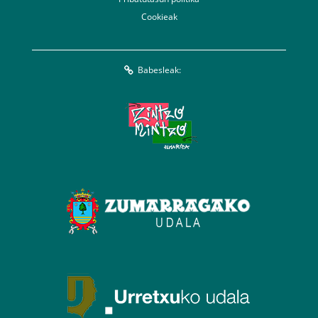
Cookieak
Babesleak: