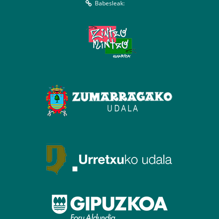
Babesleak: