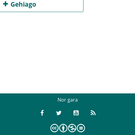
Gehiago
Nor gara