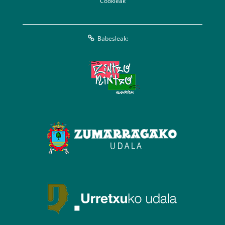
Cookieak
Babesleak: