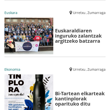
Euskara
Urretxu
,
Zumarraga
Euskaraldiaren
inguruko zalantzak
argitzeko batzarra
Ekonomia
Urretxu
,
Zumarraga
Bi-Tartean elkarteak
kantinplorak
oparituko ditu