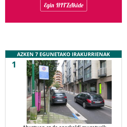
Egin HITZAkide
AZKEN 7 EGUNETAKO IRAKURRIENAK
1