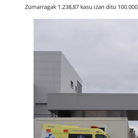
Zumarragak 1.238,87 kasu izan ditu 100.000