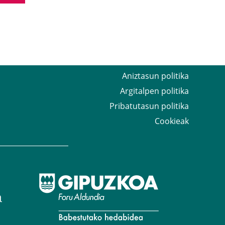
Aniztasun politika
Argitalpen politika
Pribatutasun politika
Cookieak