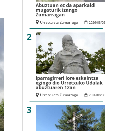
Abuztuan ez da aparkaldi
mugaturik izango
Zumarragan
Urretxu eta Zumarraga
2026
/
08
/
03
2
Iparragirreri lore eskaintza
egingo dio Urretxuko Udalak
abuztuaren 12an
Urretxu eta Zumarraga
2026
/
08
/
06
3