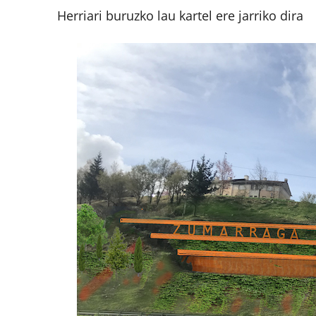
Herriari buruzko lau kartel ere jarriko dira