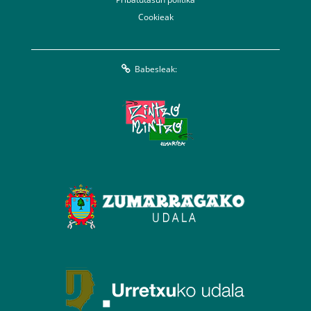
Cookieak
Babesleak: