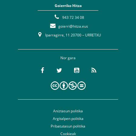
Goierriko Hitza
943 72 34 08
goierri@hitza.eus
Iparragirre, 11 20700 – URRETXU
Nor gara
Aniztasun politika
Argitalpen politika
Pribatutasun politika
Cookieak