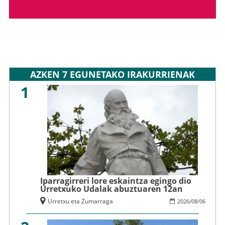
AZKEN 7 EGUNETAKO IRAKURRIENAK
1
Iparragirreri lore eskaintza egingo dio
Urretxuko Udalak abuztuaren 12an
Urretxu eta Zumarraga
2026
/
08
/
06