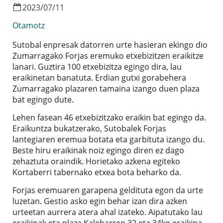
2023
/
07
/
11
Otamotz
Sutobal enpresak datorren urte hasieran ekingo dio
Zumarragako Forjas eremuko etxebizitzen eraikitze
lanari. Guztira 100 etxebizitza egingo dira, lau
eraikinetan banatuta. Erdian gutxi gorabehera
Zumarragako plazaren tamaina izango duen plaza
bat egingo dute.
Lehen fasean 46 etxebizitzako eraikin bat egingo da.
Eraikuntza bukatzerako, Sutobalek Forjas
lantegiaren eremua botata eta garbituta izango du.
Beste hiru eraikinak noiz egingo diren ez dago
zehaztuta oraindik. Horietako azkena egiteko
Kortaberri tabernako etxea bota beharko da.
Forjas eremuaren garapena geldituta egon da urte
luzetan. Gestio asko egin behar izan dira azken
urteetan aurrera atera ahal izateko. Aipatutako lau