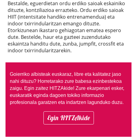
Bestalde, eguerdietan ordu erdiko saioak eskainiko
dituzte, kontziliazioa errazteko. Ordu erdiko saioak
HIIT (intentsitate handiko entrenamendua) eta
indoor txirrindularitzan emango dituzte.
Etorkizunean ikastaro gehiagotan ematea espero
dute. Bestelde, haur eta gazteei zuzendutako
eskaintza handitu dute, zunba, jumpfit, crossfit eta
indoor txirrindularitzarekin.
Goierriko albisteak euskaraz, libre eta kalitatez jaso
nahi dituzu?
Horretarako zure babesa ezinbestekoa
zaigu. Egin zaitez HITZAkide!
Zure ekarpenari esker,
euskaratik eginda dagoen tokiko informazio
profesionala garatzen eta indartzen lagunduko duzu.
Egin HITZAkide