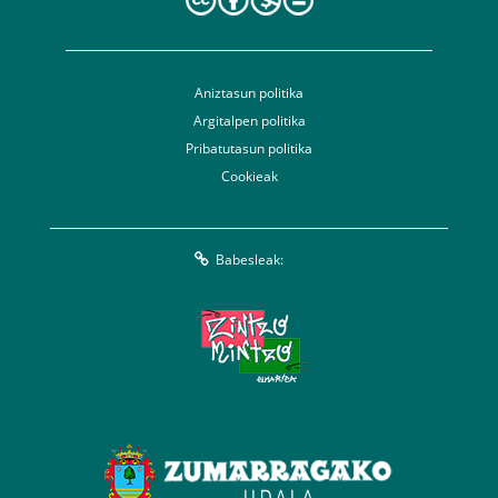
Aniztasun politika
Argitalpen politika
Pribatutasun politika
Cookieak
Babesleak: