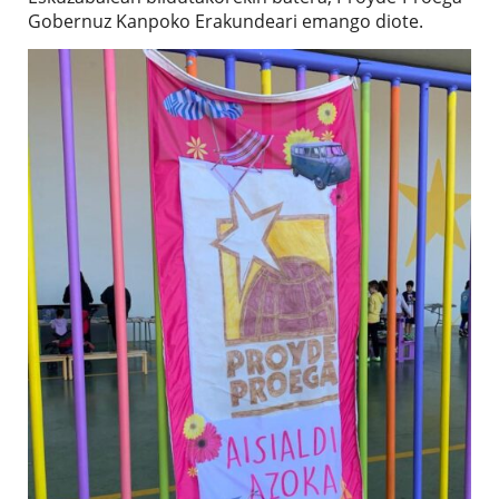
Gobernuz Kanpoko Erakundeari emango diote.