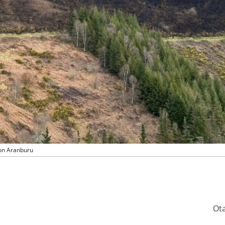
zon Aranburu
Ot