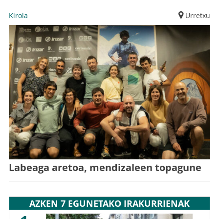
Kirola
Urretxu
Labeaga aretoa, mendizaleen topagune
AZKEN 7 EGUNETAKO IRAKURRIENAK