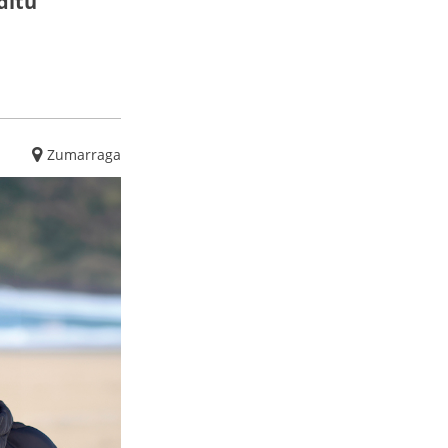
ditu
Zumarraga