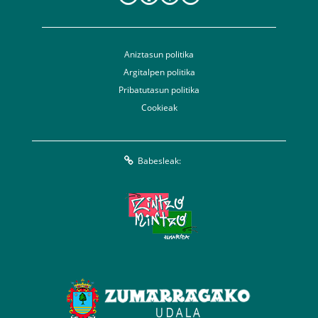
Aniztasun politika
Argitalpen politika
Pribatutasun politika
Cookieak
Babesleak: