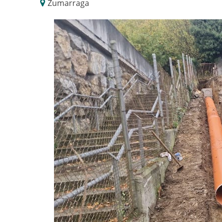
Zumarraga