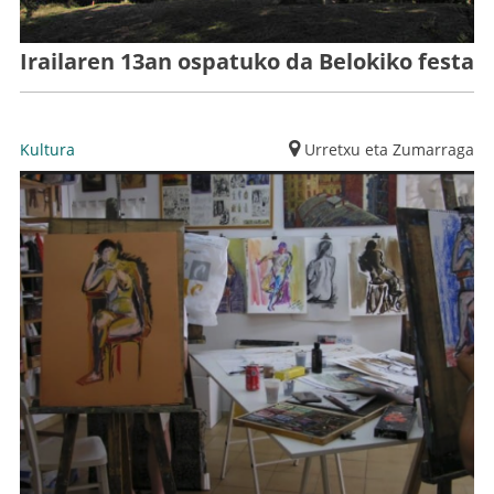
Irailaren 13an ospatuko da Belokiko festa
Kultura
Urretxu eta Zumarraga