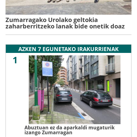
Zumarragako Urolako geltokia
zaharberritzeko lanak bide onetik doaz
AZKEN 7 EGUNETAKO IRAKURRIENAK
1
Abuztuan ez da aparkaldi mugaturik
izango Zumarragan