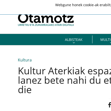
Webgune honek cookie-ak erabiltze
ALBISTEAK
MULTI
Kultura
Kultur Aterkiak espa
lanez bete nahi du et
die